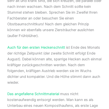
sehr alt und krank sind, die sich kreuzen, die parallel oder
nach innen wachsen. Nach dem Schnitt sollte kein
Stummel stehen bleiben. Sprechen Sie im Zweifel Ihren
Fachberater an oder besuchen Sie einen
Obstbaumschnittkurs! Nach dem gleichen Prinzip
können wir ebenfalls unsere Ziersträucher auslichten
(außer Frühblüher).
Auch für den ersten Heckenschnitt
ist Ende des Monats
der richtige Zeitpunkt (der zweite Schnitt erfolgt Ende
August). Dabei können alte, sparrige Hecken auch einmal
kräftiger zurückgeschnitten werden. Nach dem
folgenden, kräftigen Austrieb werden sie im Wuchs
dichter und kompakter. Und die Höhe stimmt dann auch
wieder.
Das angefallene Schnittmaterial
muss nicht
kostenaufwendig entsorgt werden. Man kann es als
Unterbau eines neuen Komposthaufens, als erste Lage