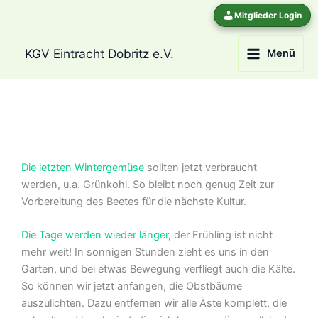
Zum
Mitglieder Login
Inhalt
springen
KGV Eintracht Dobritz e.V.
Menü
Die letzten Wintergemüse
sollten jetzt verbraucht
werden, u.a. Grünkohl. So bleibt noch genug Zeit zur
Vorbereitung des Beetes für die nächste Kultur.
Die Tage werden wieder länger
, der Frühling ist nicht
mehr weit! In sonnigen Stunden zieht es uns in den
Garten, und bei etwas Bewegung verfliegt auch die Kälte.
So können wir jetzt anfangen, die Obstbäume
auszulichten. Dazu entfernen wir alle Äste komplett, die