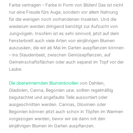
Farbe vertragen – Farbe in Form von Blüten! Das ist nicht
nur eine Freude fürs Auge, sondern vor allem Nahrung
für die wenigen noch vorhandenen Insekten. Und die
wiederum werden dringend benötigt zur Aufzucht von
Jungvögeln. Insofern ist es sehr sinnvoll, jetzt auf dem
Fensterbrett auch viele Arten von einjährigen Blumen
auszusäen, die wir ab Mai im Garten auspflanzen können
– ins Staudenbeet, zwischen Gemüsepflanzen, auf
Gemeinschaftsflächen oder auch separat im Topf vor der
Laube.
Die überwinternden Blumenknollen
von Dahlien,
Gladiolen, Canna, Begonien usw. sollten regelmäßig
begutachtet und angefaulte Teile aussortiert oder
ausgeschnitten werden. Cannas, Gloxinien oder
Begonien können jetzt auch schon in Töpfen im Warmen
vorgezogen werden, bevor wir sie dann mit den
einjährigen Blumen im Garten auspflanzen.