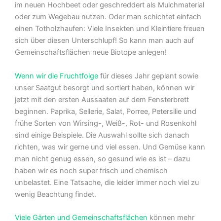
im neuen Hochbeet oder geschreddert als Mulchmaterial
oder zum Wegebau nutzen. Oder man schichtet einfach
einen Totholzhaufen: Viele Insekten und Kleintiere freuen
sich über diesen Unterschlupf! So kann man auch auf
Gemeinschaftsflächen neue Biotope anlegen!
Wenn wir die Fruchtfolge
für dieses Jahr geplant sowie
unser Saatgut besorgt und sortiert haben, können wir
jetzt mit den ersten Aussaaten auf dem Fensterbrett
beginnen. Paprika, Sellerie, Salat, Porree, Petersilie und
frühe Sorten von Wirsing-, Weiß-, Rot- und Rosenkohl
sind einige Beispiele. Die Auswahl sollte sich danach
richten, was wir gerne und viel essen. Und Gemüse kann
man nicht genug essen, so gesund wie es ist – dazu
haben wir es noch super frisch und chemisch
unbelastet. Eine Tatsache, die leider immer noch viel zu
wenig Beachtung findet.
Viele Gärten und Gemeinschaftsflächen
können mehr