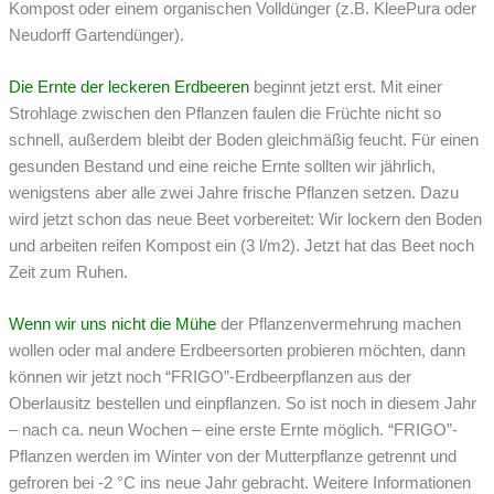
Kompost oder einem organischen Volldünger (z.B. KleePura oder
Neudorff Gartendünger).
Die Ernte der leckeren Erdbeeren
beginnt jetzt erst. Mit einer
Strohlage zwischen den Pflanzen faulen die Früchte nicht so
schnell, außerdem bleibt der Boden gleichmäßig feucht. Für einen
gesunden Bestand und eine reiche Ernte sollten wir jährlich,
wenigstens aber alle zwei Jahre frische Pflanzen setzen. Dazu
wird jetzt schon das neue Beet vorbereitet: Wir lockern den Boden
und arbeiten reifen Kompost ein (3 l/m2). Jetzt hat das Beet noch
Zeit zum Ruhen.
Wenn wir uns nicht die Mühe
der Pflanzenvermehrung machen
wollen oder mal andere Erdbeersorten probieren möchten, dann
können wir jetzt noch “FRIGO”-Erdbeerpflanzen aus der
Oberlausitz bestellen und einpflanzen. So ist noch in diesem Jahr
– nach ca. neun Wochen – eine erste Ernte möglich. “FRIGO”-
Pflanzen werden im Winter von der Mutterpflanze getrennt und
gefroren bei -2 °C ins neue Jahr gebracht. Weitere Informationen