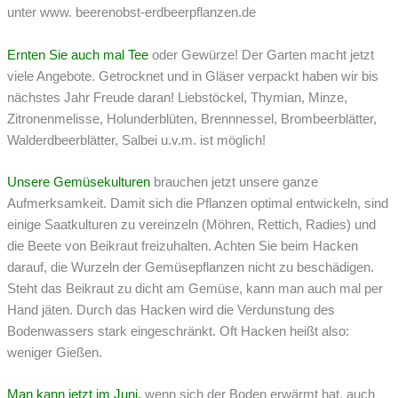
unter www. beerenobst-erdbeerpflanzen.de
Ernten Sie auch mal Tee
oder Gewürze! Der Garten macht jetzt
viele Angebote. Getrocknet und in Gläser verpackt haben wir bis
nächstes Jahr Freude daran! Liebstöckel, Thymian, Minze,
Zitronenmelisse, Holunderblüten, Brennnessel, Brombeerblätter,
Walderdbeerblätter, Salbei u.v.m. ist möglich!
Unsere Gemüsekulturen
brauchen jetzt unsere ganze
Aufmerksamkeit. Damit sich die Pflanzen optimal entwickeln, sind
einige Saatkulturen zu vereinzeln (Möhren, Rettich, Radies) und
die Beete von Beikraut freizuhalten. Achten Sie beim Hacken
darauf, die Wurzeln der Gemüsepflanzen nicht zu beschädigen.
Steht das Beikraut zu dicht am Gemüse, kann man auch mal per
Hand jäten. Durch das Hacken wird die Verdunstung des
Bodenwassers stark eingeschränkt. Oft Hacken heißt also:
weniger Gießen.
Man kann jetzt im Juni,
wenn sich der Boden erwärmt hat, auch