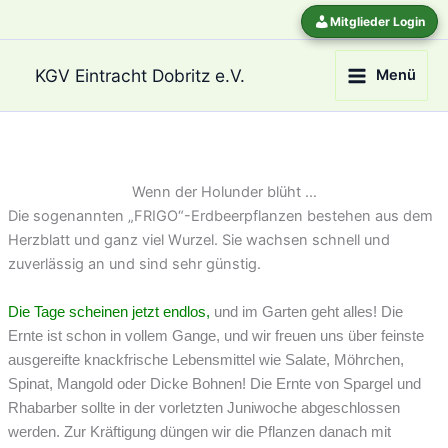
Zum
Mitglieder Login
Inhalt
springen
KGV Eintracht Dobritz e.V.
Menü
Wenn der Holunder blüht …
Die sogenannten „FRIGO“-Erdbeerpflanzen bestehen aus dem
Herzblatt und ganz viel Wurzel. Sie wachsen schnell und
zuverlässig an und sind sehr günstig.
Die Tage scheinen jetzt endlos,
und im Garten geht alles! Die
Ernte ist schon in vollem Gange, und wir freuen uns über feinste
ausgereifte knackfrische Lebensmittel wie Salate, Möhrchen,
Spinat, Mangold oder Dicke Bohnen! Die Ernte von Spargel und
Rhabarber sollte in der vorletzten Juniwoche abgeschlossen
werden. Zur Kräftigung düngen wir die Pflanzen danach mit