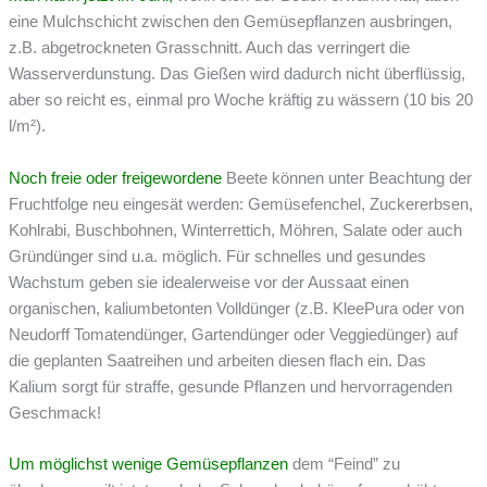
eine Mulchschicht zwischen den Gemüsepflanzen ausbringen,
z.B. abgetrockneten Grasschnitt. Auch das verringert die
Wasserverdunstung. Das Gießen wird dadurch nicht überflüssig,
aber so reicht es, einmal pro Woche kräftig zu wässern (10 bis 20
l/m²).
Noch freie oder freigewordene
Beete können unter Beachtung der
Fruchtfolge neu eingesät werden: Gemüsefenchel, Zuckererbsen,
Kohlrabi, Buschbohnen, Winterrettich, Möhren, Salate oder auch
Gründünger sind u.a. möglich. Für schnelles und gesundes
Wachstum geben sie idealerweise vor der Aussaat einen
organischen, kaliumbetonten Volldünger (z.B. KleePura oder von
Neudorff Tomatendünger, Gartendünger oder Veggiedünger) auf
die geplanten Saatreihen und arbeiten diesen flach ein. Das
Kalium sorgt für straffe, gesunde Pflanzen und hervorragenden
Geschmack!
Um möglichst wenige Gemüsepflanzen
dem “Feind” zu