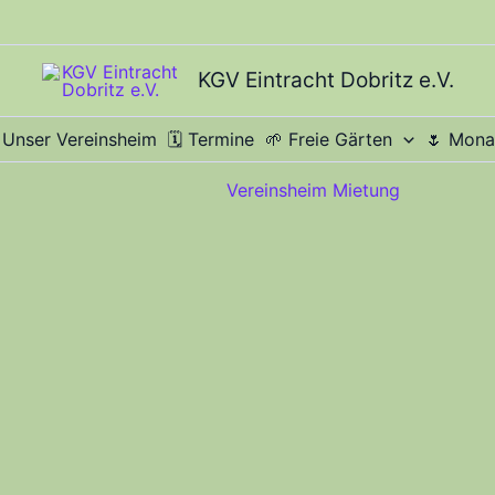
KGV Eintracht Dobritz e.V.
 Unser Vereinsheim
​🗓️ Termine
​🌱 Freie Gärten
🌷 Mona
Vereinsheim Mietung