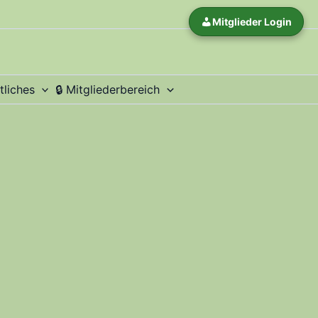
Mitglieder Login
tliches
​🔒 Mitgliederbereich